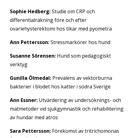
Sophie Hedberg:
Studie om CRP och
differentialräkning före och efter
ovariehysterektomi hos tikar med pyometra
Ann Pettersson:
Stressmarkörer hos hund
Susanne Sörensen:
Hund som pedagogiskt
verktyg
Gunilla Ölmedal:
Prevalens av vektorburna
bakterier i blodet hos katter i södra Sverige
Ann Essner:
Utvärdering av undersöknings- och
mätmetoder vid sjukgymnastik och rehabilitering
av hundar med atros
Sara Pettersson:
Förekomst av tritrichomonas