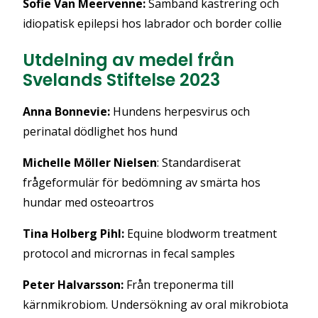
Sofie Van Meervenne:
Samband kastrering och
idiopatisk epilepsi hos labrador och border collie
Utdelning av medel från
Svelands Stiftelse 2023
Anna Bonnevie:
Hundens herpesvirus och
perinatal dödlighet hos hund
Michelle Möller Nielsen
:
Standardiserat
frågeformulär för bedömning av smärta hos
hundar med osteoartros
Tina Holberg Pihl:
Equine blodworm treatment
protocol and micrornas in fecal samples
Peter Halvarsson:
Från treponerma till
kärnmikrobiom. Undersökning av oral mikrobiota