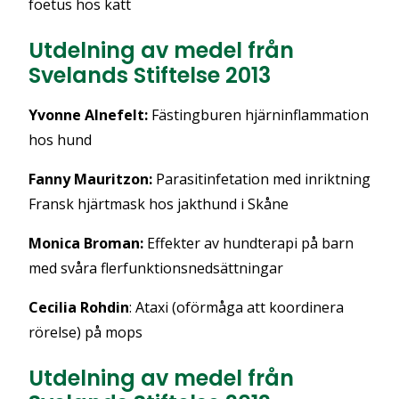
foetus hos katt
Utdelning av medel från
Svelands Stiftelse 2013
Yvonne Alnefelt:
Fästingburen hjärninflammation
hos hund
Fanny Mauritzon:
Parasitinfetation med inriktning
Fransk hjärtmask hos jakthund i Skåne
Monica Broman:
Effekter av hundterapi på barn
med svåra flerfunktionsnedsättningar
Cecilia Rohdin
:
Ataxi (oförmåga att koordinera
rörelse) på mops
Utdelning av medel från