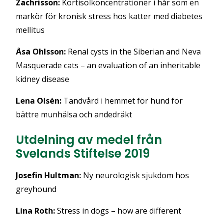
Zachrisson:
Kortisolkoncentrationer i hår som en
markör för kronisk stress hos katter med diabetes
mellitus
Åsa Ohlsson:
Renal cysts in the Siberian and Neva
Masquerade cats – an evaluation of an inheritable
kidney disease
Lena Olsén:
Tandvård i hemmet för hund för
bättre munhälsa och andedräkt
Utdelning av medel från
Svelands Stiftelse 2019
Josefin Hultman:
Ny neurologisk sjukdom hos
greyhound
Lina Roth:
Stress in dogs – how are different