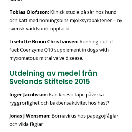
Tobias Olofsson:
Klinisk studie på sår hos hund
och katt med honungsbins mjölksyrabakterier – ny
svensk världsunik upptäckt.
Liselotte Bruun Christiansen:
Running out of
fuel: Coenzyme Q10 supplement in dogs with
myxomatous mitral valve disease.
Utdelning av medel från
Svelands Stiftelse 2015
Inger Jacobsson:
Kan kinesiotape påverka
ryggrörlighet och bakbensaktivitet hos häst?
Jonas J Wensman:
Bornavirus hos papegojfåglar
och vilda fåglar