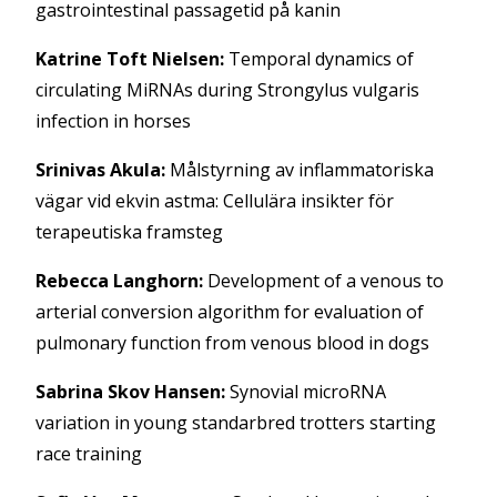
gastrointestinal passagetid på kanin
Katrine Toft Nielsen:
Temporal dynamics of
circulating MiRNAs during Strongylus vulgaris
infection in horses
Srinivas Akula:
Målstyrning av inflammatoriska
vägar vid ekvin astma: Cellulära insikter för
terapeutiska framsteg
Rebecca Langhorn:
Development of a venous to
arterial conversion algorithm for evaluation of
pulmonary function from venous blood in dogs
Sabrina Skov Hansen:
Synovial microRNA
variation in young standarbred trotters starting
race training