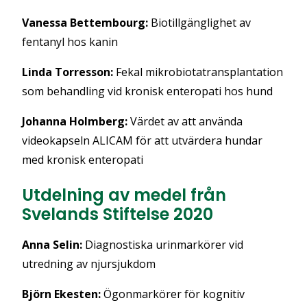
Vanessa Bettembourg:
Biotillgänglighet av
fentanyl hos kanin
Linda Torresson:
Fekal mikrobiotatransplantation
som behandling vid kronisk enteropati hos hund
Johanna Holmberg:
Värdet av att använda
videokapseln ALICAM för att utvärdera hundar
med kronisk enteropati
Utdelning av medel från
Svelands Stiftelse 2020
Anna Selin:
Diagnostiska urinmarkörer vid
utredning av njursjukdom
Björn Ekesten:
Ögonmarkörer för kognitiv