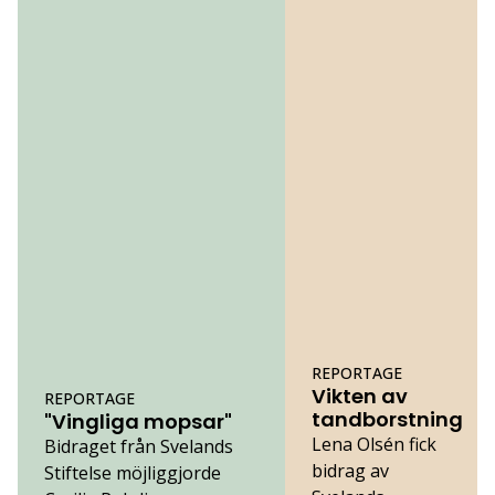
REPORTAGE
Vikten av
REPORTAGE
tandborstning
"Vingliga mopsar"
Lena Olsén fick
Bidraget från Svelands
bidrag av
Stiftelse möjliggjorde