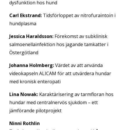
dysfunktion hos hund
Carl Ekstrand:
Tidsförloppet av nitrofuraintoin i
hundplasma
Jessica Haraldsson:
Förekomst av subklinisk
salmoenellainfektion hos jagande tamkatter i
Östergötland
Johanna Holmberg:
Värdet av att använda
videokapseln ALICAM för att utvärdera hundar
med kronisk enteropati
Lina Nowak:
Karaktärisering av tarmfloran hos
hundar med centralnervös sjukdom – ett
jämförande pilotprojekt
Ninni Rothlin