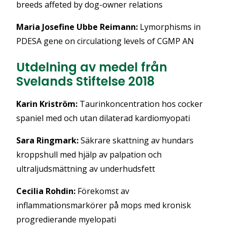
breeds affeted by dog-owner relations
Maria Josefine Ubbe Reimann:
Lymorphisms in
PDESA gene on circulationg levels of CGMP AN
Utdelning av medel från
Svelands Stiftelse 2018
Karin Kriström:
Taurinkoncentration hos cocker
spaniel med och utan dilaterad kardiomyopati
Sara Ringmark:
Säkrare skattning av hundars
kroppshull med hjälp av palpation och
ultraljudsmättning av underhudsfett
Cecilia Rohdin:
Förekomst av
inflammationsmarkörer på mops med kronisk
progredierande myelopati