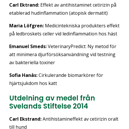
Carl Ektrand:
Effekt av antihistaminet cetirizin på
etablerad hudinflammation (atopisk dermatit)
Maria Löfgren:
Medicintekniska produkters effekt
på ledbroskets celler vid ledinflammation hos häst
Emanuel Smeds:
VeterinaryPredict: Ny metod för
att minimera djurförsöksanvändning vid testning
av bakteriella toxiner
Sofia Hanås:
Cirkulerande biomarkörer för
hjärtsjukdom hos katt
Utdelning av medel från
Svelands Stiftelse 2014
Carl Ekstrand:
Antihistamineffekt av cetirizin oralt
till hund