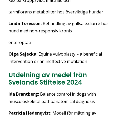
kex på kroppsvikt, mättnad och
tarmflorans metaboliter hos överviktiga hundar
Linda Toresson:
Behandling av gallsaltsdiarré hos
hund med non-responsiv kronis
enteroptati
Olga Sajecka:
Equine vulvoplasty – a beneficial
intervention or an ineffective mutilation
Utdelning av medel från
Svelands Stiftelse 2024
Ida Brantberg:
Balance control in dogs with
musculoskeletal pathoanatomical diagnosis
Patricia Hedenqvist:
Modell för mätning av