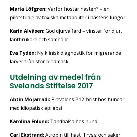
Maria Löfgren:
Varför hostar hästen? – en
pilotstudie av toxiska metaboliter i hästens lungor
Karin Alvåsen:
God djurvälfärd – vinster för djur,
lantbrukare och samhälle
Eva Tydén:
Ny klinisk diagnostik för migrerande
larver från stor blodmask
Utdelning av medel från
Svelands Stiftelse 2017
Abtin Mojarradi:
Prevalens B12-brist hos hundar
med idiopatisk epilepsi
Karolina Enlund:
Tandhälsa hos hund
Carl Ekstrand:
Atropin till häst. Trygg och säker