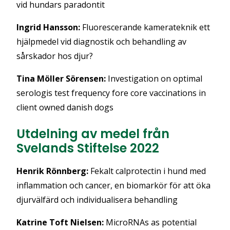
vid hundars paradontit
Ingrid Hansson:
Fluorescerande kamerateknik ett
hjälpmedel vid diagnostik och behandling av
sårskador hos djur?
Tina Möller Sörensen:
Investigation on optimal
serologis test frequency fore core vaccinations in
client owned danish dogs
Utdelning av medel från
Svelands Stiftelse 2022
Henrik Rönnberg:
Fekalt calprotectin i hund med
inflammation och cancer, en biomarkör för att öka
djurvälfärd och individualisera behandling
Katrine Toft Nielsen:
MicroRNAs as potential