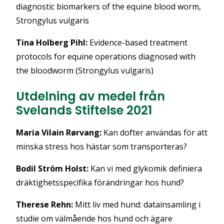
diagnostic biomarkers of the equine blood worm,
Strongylus vulgaris
Tina Holberg Pihl:
Evidence-based treatment
protocols for equine operations diagnosed with
the bloodworm (Strongylus vulgaris)
Utdelning av medel från
Svelands Stiftelse 2021
Maria Vilain Rørvang:
Kan dofter användas för att
minska stress hos hästar som transporteras?
Bodil Ström Holst:
Kan vi med glykomik definiera
dräktighetsspecifika förändringar hos hund?
Therese Rehn:
Mitt liv med hund: datainsamling i
studie om välmående hos hund och ägare