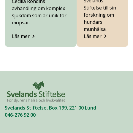
Svelands
Cecilia Rohdins
Stiftelse till sin
avhandling om komplex
forskning om
sjukdom som är unik för
hundars
mopsar.
munhälsa.
Läs mer
Läs mer
Svelands Stiftelse, Box 199, 221 00 Lund
046-276 92 00